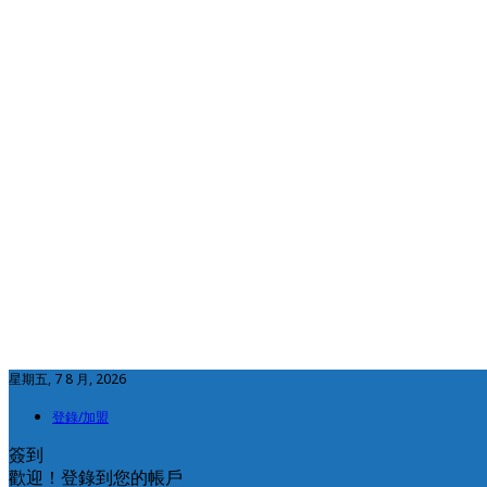
星期五, 7 8 月, 2026
登錄/加盟
簽到
歡迎！登錄到您的帳戶