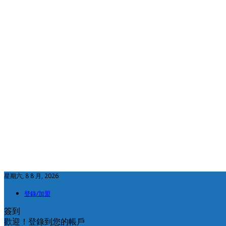
星期六, 8 8 月, 2026
登錄/加盟
簽到
歡迎！登錄到您的帳戶