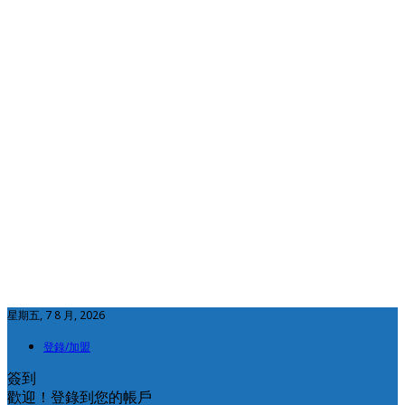
星期五, 7 8 月, 2026
登錄/加盟
簽到
歡迎！登錄到您的帳戶