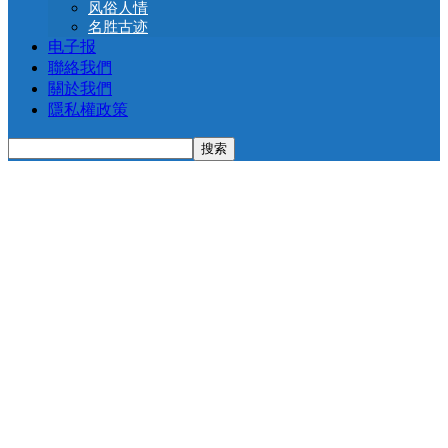
风俗人情
名胜古迹
电子报
聯絡我們
關於我們
隱私權政策