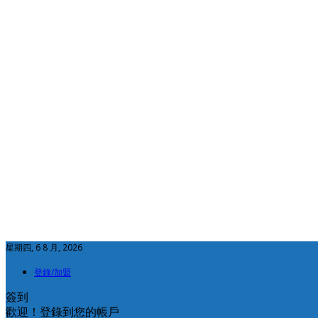
星期四, 6 8 月, 2026
登錄/加盟
簽到
歡迎！登錄到您的帳戶