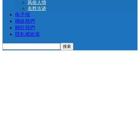
风俗人情
名胜古迹
电子报
聯絡我們
關於我們
隱私權政策