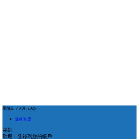
星期五, 7 8 月, 2026
登錄/加盟
簽到
歡迎！登錄到您的帳戶