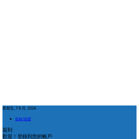
星期五, 7 8 月, 2026
登錄/加盟
簽到
歡迎！登錄到您的帳戶