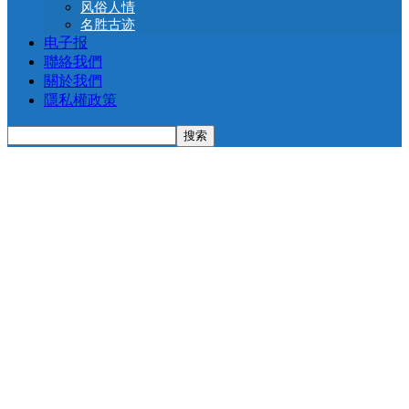
风俗人情
名胜古迹
电子报
聯絡我們
關於我們
隱私權政策