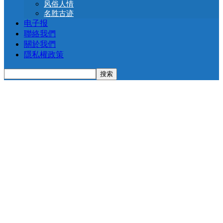
风俗人情
名胜古迹
电子报
聯絡我們
關於我們
隱私權政策