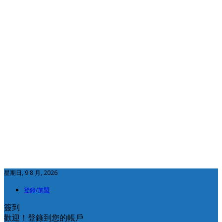
星期日, 9 8 月, 2026
登錄/加盟
簽到
歡迎！登錄到您的帳戶