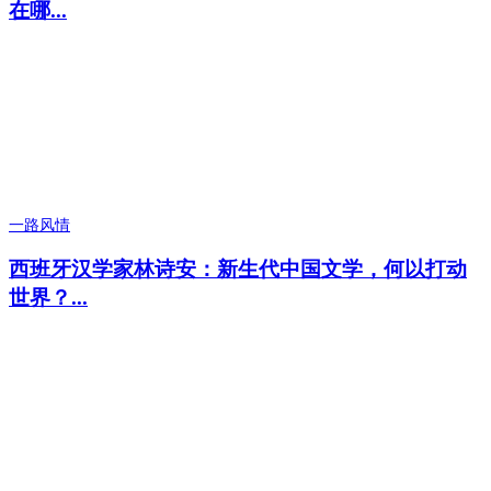
在哪...
一路风情
西班牙汉学家林诗安：新生代中国文学，何以打动
世界？...