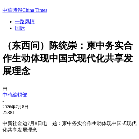
中華時報China Times
一路风情
国际
（东西问）陈统崇：柬中务实合
作生动体现中国式现代化共享发
展理念
由
中時編輯部
-
2026年7月8日
25881
中新社金边7月8日电 题：柬中务实合作生动体现中国式现代
化共享发展理念