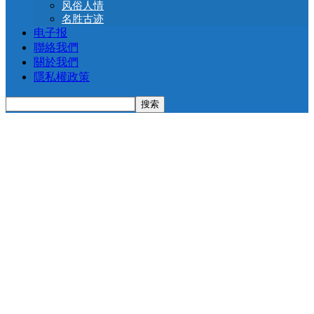
风俗人情
名胜古迹
电子报
聯絡我們
關於我們
隱私權政策