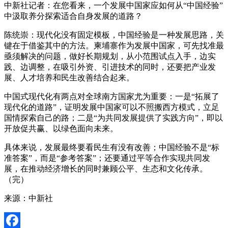
中新社记者：在您看来，一个发展中国家应如何从“中国经验”
中汲取养分探索适合自身发展的道路？
陈统崇：现代化没有固定模板，中国经验是一种发展思路，关
键在于借鉴其中的方法。柬埔寨作为发展中国家，可先找准最
亟须解决的问题，做好长期规划，从小范围试点入手，边实
践、边调整，在吸引外资、引进技术的同时，还要把产业发
展、人才培养和民生改善结合起来。
中国式现代化有两点对全球南方国家尤为重要：一是“拓展了
现代化的道路”，证明发展中国家可以不照搬西方模式，立足
国情探索自己的路；二是“为共同发展提供了实践方向”，即以
开放促共赢、以绿色面向未来。
具体来说，发展最终要看民生有没有改善；中国经验不是“标
准答案”，而是“参考答案”；还要通过平等合作实现共同发
展，在推动经济增长的同时兼顾公平、生态和文化传承。
（完）
来源：中新社