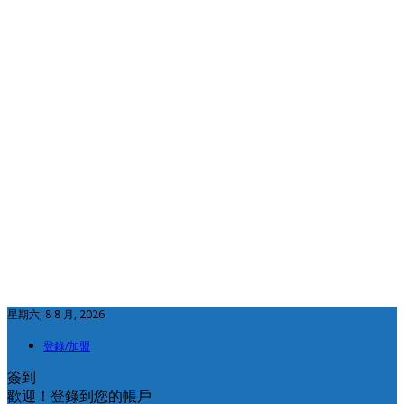
星期六, 8 8 月, 2026
登錄/加盟
簽到
歡迎！登錄到您的帳戶