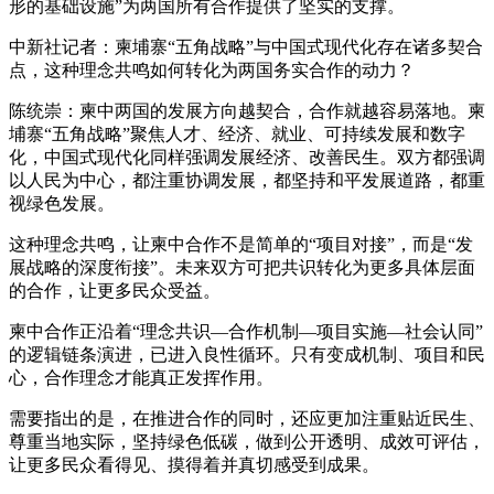
形的基础设施”为两国所有合作提供了坚实的支撑。
中新社记者：柬埔寨“五角战略”与中国式现代化存在诸多契合
点，这种理念共鸣如何转化为两国务实合作的动力？
陈统崇：柬中两国的发展方向越契合，合作就越容易落地。柬
埔寨“五角战略”聚焦人才、经济、就业、可持续发展和数字
化，中国式现代化同样强调发展经济、改善民生。双方都强调
以人民为中心，都注重协调发展，都坚持和平发展道路，都重
视绿色发展。
这种理念共鸣，让柬中合作不是简单的“项目对接”，而是“发
展战略的深度衔接”。未来双方可把共识转化为更多具体层面
的合作，让更多民众受益。
柬中合作正沿着“理念共识—合作机制—项目实施—社会认同”
的逻辑链条演进，已进入良性循环。只有变成机制、项目和民
心，合作理念才能真正发挥作用。
需要指出的是，在推进合作的同时，还应更加注重贴近民生、
尊重当地实际，坚持绿色低碳，做到公开透明、成效可评估，
让更多民众看得见、摸得着并真切感受到成果。