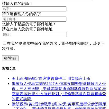
請輸入你的評論！
請在這裡輸入你的名字
您輸入了錯誤的電子郵件地址！
請在此輸入您的電子郵件地址
在我的瀏覽器中保存我的姓名，電子郵件和網站，以便下
次評論。
近期文章
美上訴法院裁定白宮宴會廳停工 川普揚言上訴
俄羅斯入侵烏克蘭第1627天:俄軍夜間襲擊基輔致四人受
傷，三人被送醫；美國參議院通過制裁俄羅斯新法案 烏
克蘭表示歡迎 中方強烈反對；澤倫斯基首次對塞爾維亞
的正式訪問
伊朗戰爭(美以對伊戰爭)第162天:美軍高層尋求伊朗戰爭