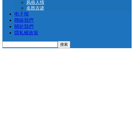
风俗人情
名胜古迹
电子报
聯絡我們
關於我們
隱私權政策