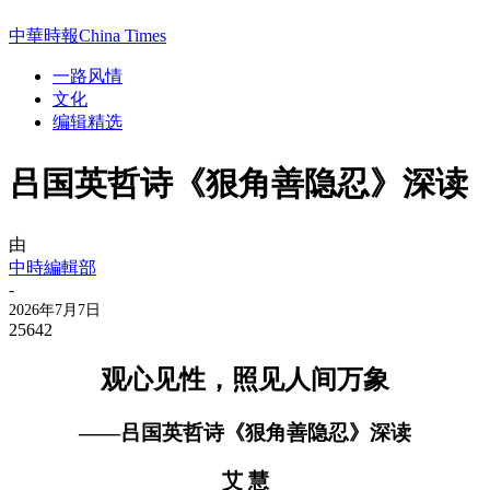
中華時報China Times
一路风情
文化
编辑精选
吕国英哲诗《狠角善隐忍》深读
由
中時編輯部
-
2026年7月7日
25642
观心见性，照见人间万象
——吕国英哲诗《狠角善隐忍》深读
艾 慧