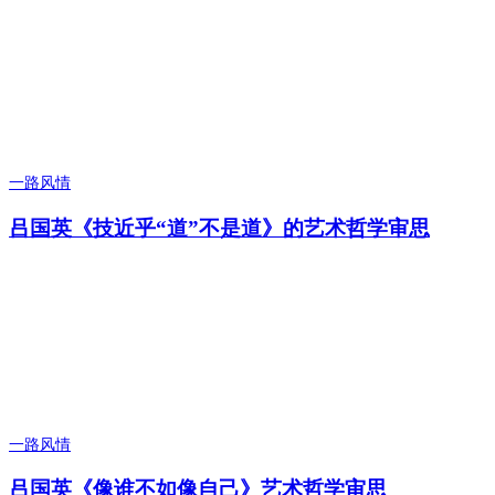
一路风情
吕国英《技近乎“道”不是道》的艺术哲学审思
一路风情
吕国英《像谁不如像自己》艺术哲学审思