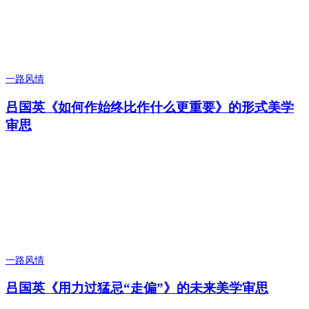
一路风情
吕国英《如何作始终比作什么更重要》的形式美学
审思
一路风情
吕国英《用力过猛忌“走偏”》的未来美学审思