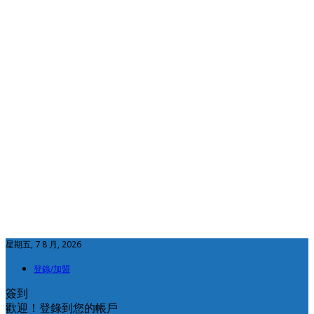
星期五, 7 8 月, 2026
登錄/加盟
簽到
歡迎！登錄到您的帳戶