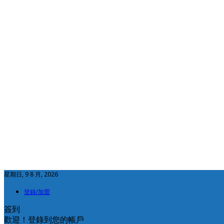
星期日, 9 8 月, 2026
登錄/加盟
簽到
歡迎！登錄到您的帳戶