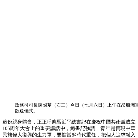
政務司司長陳國基（右三）今日（七月六日）上午在昂船洲
歡送儀式。
這份親身體會，正正呼應習近平總書記在慶祝中國共產黨成立
105周年大會上的重要講話中，總書記強調，青年是實現中華
民族偉大復興的生力軍，要擔當起時代重任，把個人追求融入