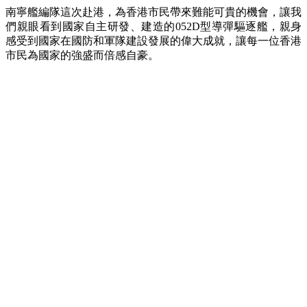
南寧艦編隊這次赴港，為香港市民帶來難能可貴的機會，讓我
們親眼看到國家自主研發、建造的052D型導彈驅逐艦，親身
感受到國家在國防和軍隊建設發展的偉大成就，讓每一位香港
市民為國家的強盛而倍感自豪。