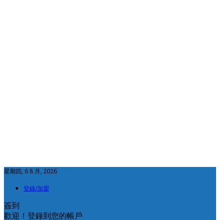
星期四, 6 8 月, 2026
登錄/加盟
簽到
歡迎！登錄到您的帳戶