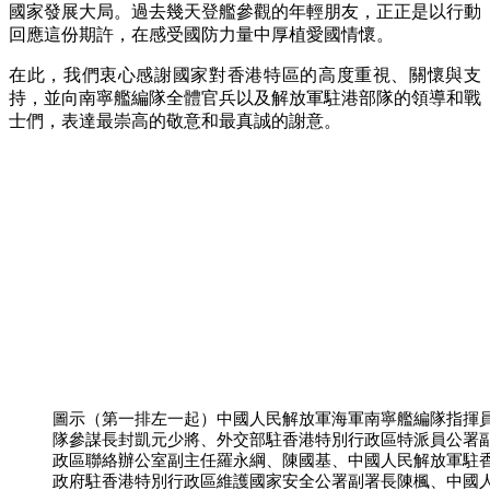
國家發展大局。過去幾天登艦參觀的年輕朋友，正正是以行動
回應這份期許，在感受國防力量中厚植愛國情懷。
在此，我們衷心感謝國家對香港特區的高度重視、關懷與支
持，並向南寧艦編隊全體官兵以及解放軍駐港部隊的領導和戰
士們，表達最崇高的敬意和最真誠的謝意。
圖示（第一排左一起）中國人民解放軍海軍南寧艦編隊指揮
隊參謀長封凱元少將、外交部駐香港特別行政區特派員公署
政區聯絡辦公室副主任羅永綱、陳國基、中國人民解放軍駐
政府駐香港特別行政區維護國家安全公署副署長陳楓、中國