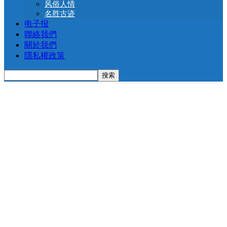
风俗人情
名胜古迹
电子报
聯絡我們
關於我們
隱私權政策