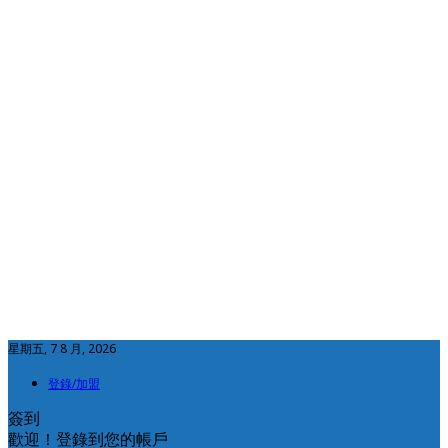
星期五, 7 8 月, 2026
登錄/加盟
簽到
歡迎！登錄到您的帳戶