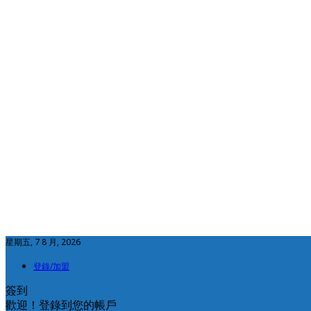
星期五, 7 8 月, 2026
登錄/加盟
簽到
歡迎！登錄到您的帳戶