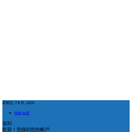
星期五, 7 8 月, 2026
登錄/加盟
簽到
歡迎！登錄到您的帳戶