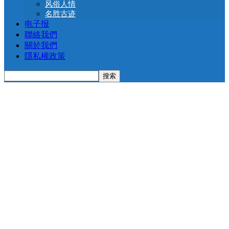
风俗人情
名胜古迹
电子报
聯絡我們
關於我們
隱私權政策