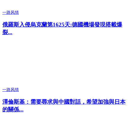
一路风情
俄羅斯入侵烏克蘭第1625天:德國機場發現搭載爆
裂...
一路风情
澤倫斯基：需要尋求與中國對話，希望加強與日本
的關係...