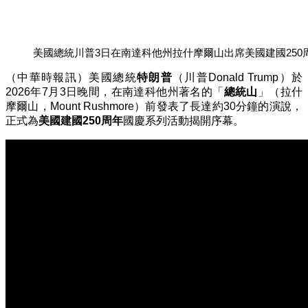
美國總統川普3日在南達科他州拉什摩爾山出席美國建國250
（中華時報訊）美國總統
特朗普
（川普Donald Trump）於
2026年7月3日晚間，在南達科他州著名的「
總統山
」（拉什
摩爾山，Mount Rushmore）前發表了長達約30分鐘的演說，
正式為
美國建國250周年
國慶系列活動揭開序幕。