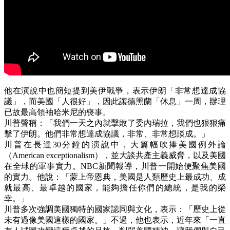
他在演說中也簡短提到美伊戰爭，表示伊朗「非常想達成協
議」，而美國「人很好」，因此讓德黑蘭「休息」一周，辦理
已故最高領袖哈米尼的喪事。
川普聲稱：「我們一天之內就擊敗了委內瑞拉，我們也狠狠痛
擊了伊朗。他們非常想達成協議，非常、非常想談成。」
川普在長達30分鐘的演說中，大篇幅吹捧美國例外論
（American exceptionalism），並大談共產主義威脅，以及美國
在全球的軍事實力。NBC新聞報導，川普一開始便聚焦美國
的實力。他說：「蒙上帝恩典，美國是人類歷史上最成功、成
就最高、最卓越的國家，能夠擔任你們的總統，是我的榮
幸。」
川普多次強調美國獨特的國家認同與文化，表示：「歷史上從
未有過像美國這樣的國家。」不過，他也表示，近年來「一直