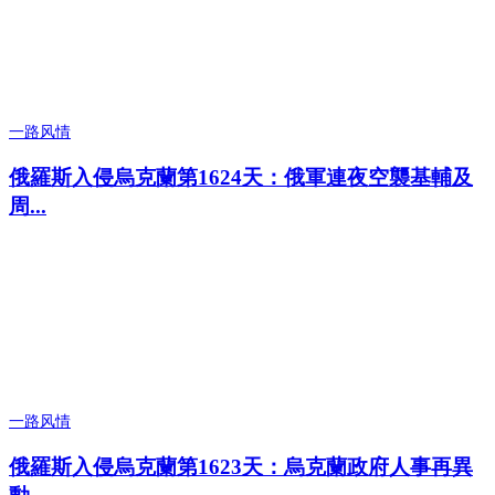
一路风情
俄羅斯入侵烏克蘭第1624天：俄軍連夜空襲基輔及
周...
一路风情
俄羅斯入侵烏克蘭第1623天：烏克蘭政府人事再異