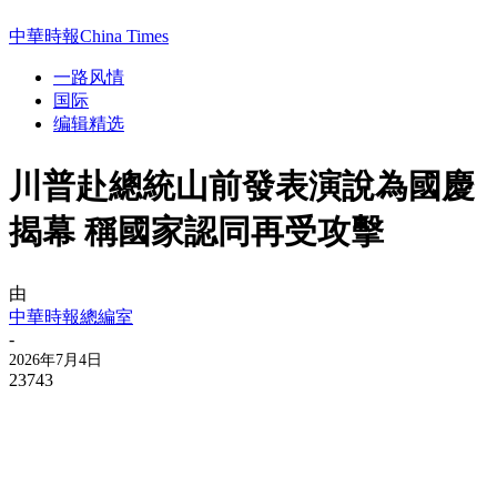
中華時報China Times
一路风情
国际
编辑精选
川普赴總統山前發表演說為國慶
揭幕 稱國家認同再受攻擊
由
中華時報總編室
-
2026年7月4日
23743