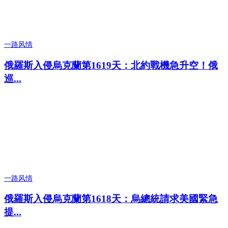
一路风情
俄羅斯入侵烏克蘭第1619天：北約戰機急升空！俄
巡...
一路风情
俄羅斯入侵烏克蘭第1618天：烏總統請求美國緊急
提...