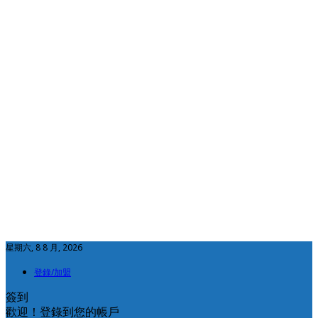
星期六, 8 8 月, 2026
登錄/加盟
簽到
歡迎！登錄到您的帳戶