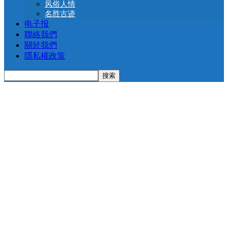
风俗人情
名胜古迹
电子报
聯絡我們
關於我們
隱私權政策