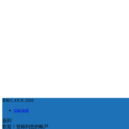
星期六, 8 8 月, 2026
登錄/加盟
簽到
歡迎！登錄到您的帳戶