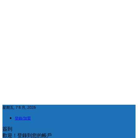
星期五, 7 8 月, 2026
登錄/加盟
簽到
歡迎！登錄到您的帳戶