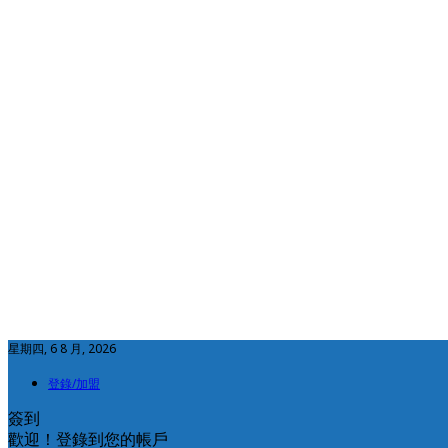
星期四, 6 8 月, 2026
登錄/加盟
簽到
歡迎！登錄到您的帳戶