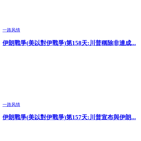
一路风情
伊朗戰爭(美以對伊戰爭)第158天:川普稱除非達成...
一路风情
伊朗戰爭(美以對伊戰爭)第157天:川普宣布與伊朗...