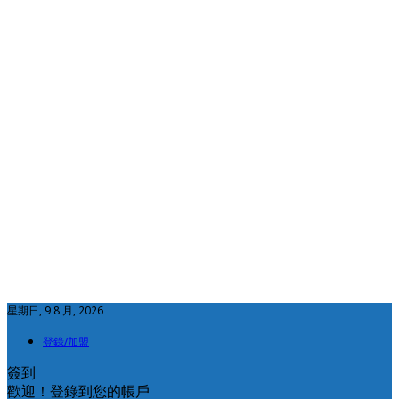
星期日, 9 8 月, 2026
登錄/加盟
簽到
歡迎！登錄到您的帳戶