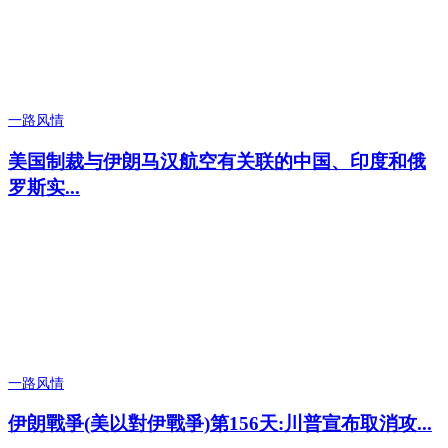
一路风情
美国制裁与伊朗马汉航空有关联的中国、印度和俄
罗斯实...
一路风情
伊朗戰爭(美以對伊戰爭)第156天:川普宣布取消攻...