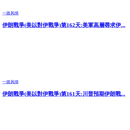
一路风情
伊朗戰爭(美以對伊戰爭)第162天:美軍高層尋求伊...
一路风情
伊朗戰爭(美以對伊戰爭)第161天:川普預期伊朗戰...