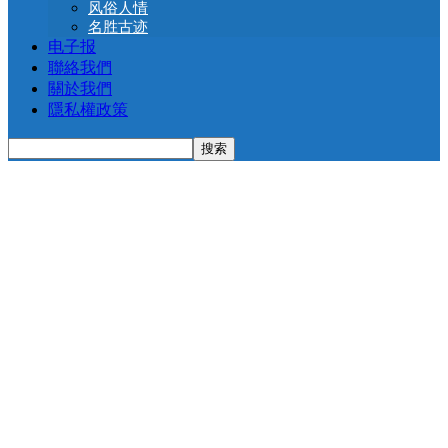
风俗人情
名胜古迹
电子报
聯絡我們
關於我們
隱私權政策