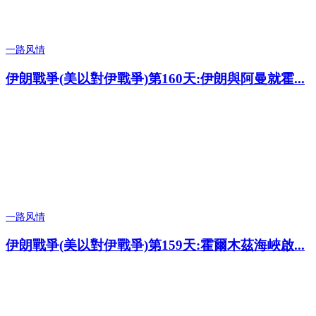
一路风情
伊朗戰爭(美以對伊戰爭)第160天:伊朗與阿曼就霍...
一路风情
伊朗戰爭(美以對伊戰爭)第159天:霍爾木茲海峽啟...