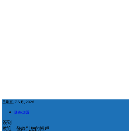
星期五, 7 8 月, 2026
登錄/加盟
簽到
歡迎！登錄到您的帳戶