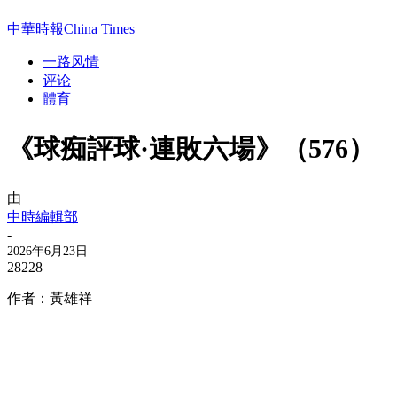
中華時報China Times
一路风情
评论
體育
《球痴評球·連敗六場》（576）
由
中時編輯部
-
2026年6月23日
28228
作者：黃雄祥