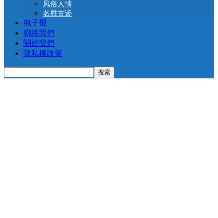
风俗人情
名胜古迹
电子报
聯絡我們
關於我們
隱私權政策