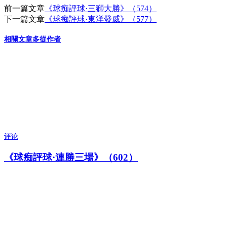
前一篇文章
《球痴評球·三獅大勝》（574）
下一篇文章
《球痴評球·東洋發威》（577）
相關文章
多從作者
评论
《球痴評球·連勝三場》（602）