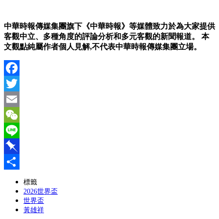
中華時報傳媒集團旗下《中華時報》等媒體致力於為大家提供
客觀中立、多種角度的評論分析和多元客觀的新聞報道。 本
文觀點純屬作者個人見解,不代表中華時報傳媒集團立場。
Facebook
Twitter
Email
WeChat
Line
Pinboard
分
標籤
2026世界盃
享
世界盃
黃雄祥