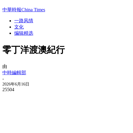
中華時報China Times
一路风情
文化
编辑精选
零丁洋渡澳紀行
由
中時編輯部
-
2026年6月16日
25504