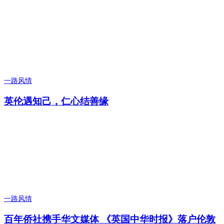
一路风情
英伦遇知己，仁心结善缘
一路风情
百年侨社携手华文媒体 《英国中华时报》落户伦敦