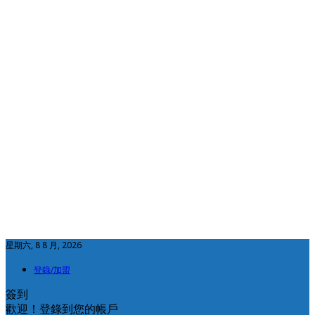
星期六, 8 8 月, 2026
登錄/加盟
簽到
歡迎！登錄到您的帳戶