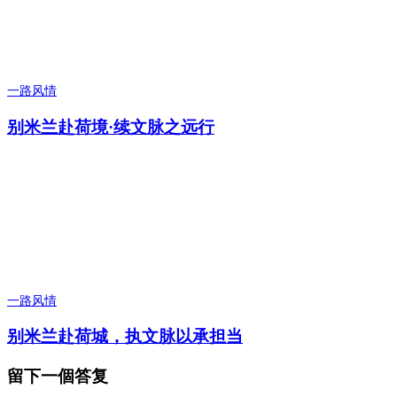
一路风情
别米兰赴荷境·续文脉之远行
一路风情
别米兰赴荷城，执文脉以承担当
留下一個答复