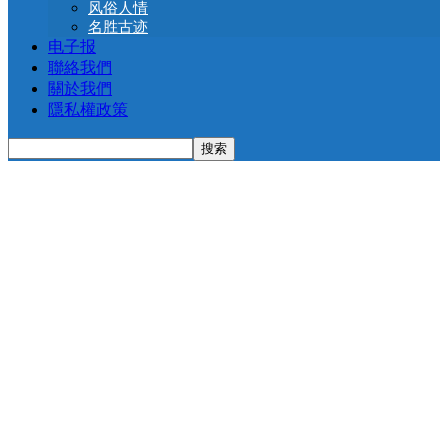
风俗人情
名胜古迹
电子报
聯絡我們
關於我們
隱私權政策