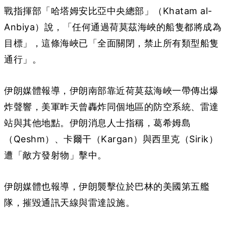
戰指揮部「哈塔姆安比亞中央總部」（Khatam al-
Anbiya）說，「任何通過荷莫茲海峽的船隻都將成為
目標」，這條海峽已「全面關閉，禁止所有類型船隻
通行」。
伊朗媒體報導，伊朗南部靠近荷莫茲海峽一帶傳出爆
炸聲響，美軍昨天曾轟炸同個地區的防空系統、雷達
站與其他地點。伊朗消息人士指稱，葛希姆島
（Qeshm）、卡爾干（Kargan）與西里克（Sirik）
遭「敵方發射物」擊中。
伊朗媒體也報導，伊朗襲擊位於巴林的美國第五艦
隊，摧毀通訊天線與雷達設施。