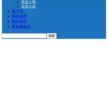
风俗人情
名胜古迹
电子报
聯絡我們
關於我們
隱私權政策