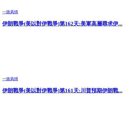
一路风情
伊朗戰爭(美以對伊戰爭)第162天:美軍高層尋求伊...
一路风情
伊朗戰爭(美以對伊戰爭)第161天:川普預期伊朗戰...