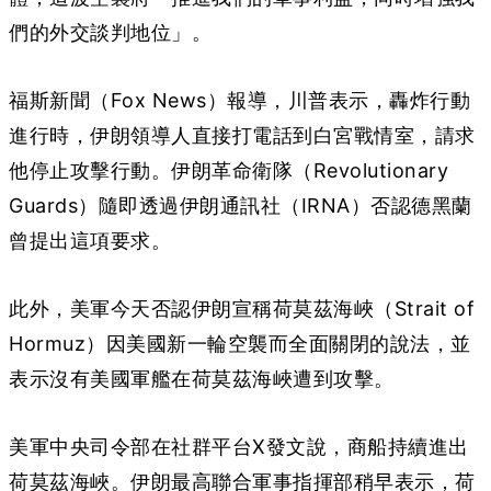
們的外交談判地位」。
福斯新聞（Fox News）報導，川普表示，轟炸行動
進行時，伊朗領導人直接打電話到白宮戰情室，請求
他停止攻擊行動。伊朗革命衛隊（Revolutionary
Guards）隨即透過伊朗通訊社（IRNA）否認德黑蘭
曾提出這項要求。
此外，美軍今天否認伊朗宣稱荷莫茲海峽（Strait of
Hormuz）因美國新一輪空襲而全面關閉的說法，並
表示沒有美國軍艦在荷莫茲海峽遭到攻擊。
美軍中央司令部在社群平台X發文說，商船持續進出
荷莫茲海峽。伊朗最高聯合軍事指揮部稍早表示，荷