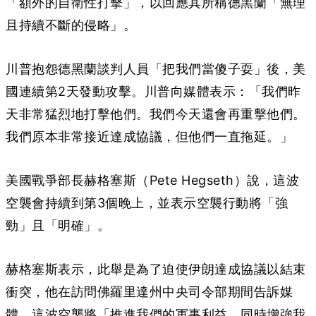
「額外的自衛性打擊」，以回應其所稱德黑蘭「無理
且持續不斷的侵略」。
川普抱怨德黑蘭談判人員「把我們當傻子耍」後，美
國連續第2天發動攻擊。川普向媒體表示：「我們昨
天非常猛烈地打擊他們。我們今天還會再重擊他們。
我們原本非常接近達成協議，但他們一直拖延。」
美國戰爭部長赫格塞斯（Pete Hegseth）說，這波
空襲會持續到第3個晚上，並表示空襲行動將「強
勁」且「明確」。
赫格塞斯表示，此舉是為了迫使伊朗達成協議以結束
衝突，他在訪問佛羅里達州中央司令部期間告訴媒
體，這波空襲將「推進我們的軍事利益，同時增強我