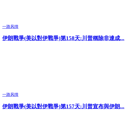
一路风情
伊朗戰爭(美以對伊戰爭)第158天:川普稱除非達成...
一路风情
伊朗戰爭(美以對伊戰爭)第157天:川普宣布與伊朗...