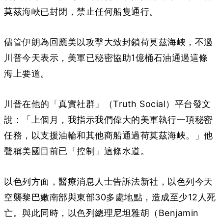
莫茲海峽已封閉，禁止任何船隻通行。
儘管伊朗為回應美以攻擊大致封鎖荷莫茲海峽，不過
川普今天表示，美軍已秘密協助1億桶石油通過這條
海上要道。
川普在他的「真實社群」（Truth Social）平台發文
說：「上個月，我指示我們偉大的美軍執行一項秘密
任務，以支援油輪和其他商船通過荷莫茲海峽。」他
聲稱美國目前已「控制」這條水道。
以色列方面，醫療消息人士告訴法新社，以色列今天
空襲黎巴嫩南部與東部30多處地點，造成至少12人死
亡。與此同時，以色列總理尼坦雅胡（Benjamin