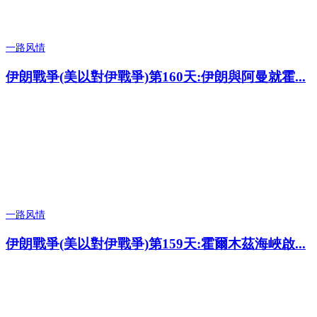
一路风情
伊朗戰爭(美以對伊戰爭)第160天:伊朗與阿曼就霍...
一路风情
伊朗戰爭(美以對伊戰爭)第159天:霍爾木茲海峽啟...