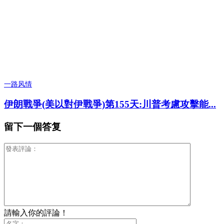
一路风情
伊朗戰爭(美以對伊戰爭)第155天:川普考慮攻擊能...
留下一個答复
請輸入你的評論！