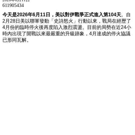
611905434
今天是2026年6月11日，美以對伊戰爭正式進入第104天
。自
2月28日美以聯軍發動「史詩怒火」行動以來，戰局在經歷了
4月份的臨時停火後再度陷入激烈震盪。目前的局勢在近24小
時內出現了開戰以來最嚴重的升級跡象，4月達成的停火協議
已形同瓦解。