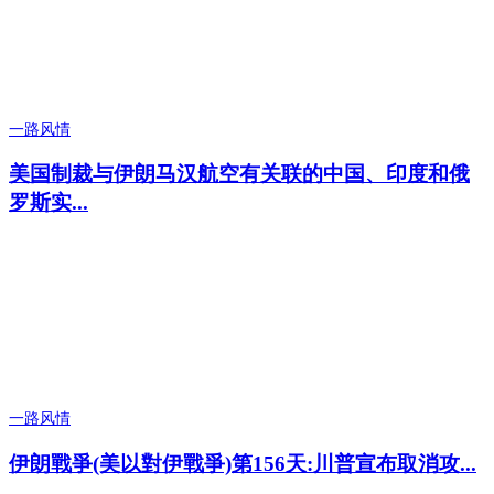
一路风情
美国制裁与伊朗马汉航空有关联的中国、印度和俄
罗斯实...
一路风情
伊朗戰爭(美以對伊戰爭)第156天:川普宣布取消攻...