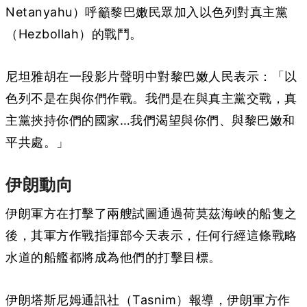
Netanyahu）呼籲黎巴嫩民眾加入以色列對真主黨
（Hezbollah）的戰鬥。
尼坦雅胡在一段影片聲明中對黎巴嫩人民表示：「以
色列不是在與你們作戰。我們是在與真主黨交戰，真
主黨挾持你們的國家…我們渴望與你們、與黎巴嫩和
平共處。」
伊朗動向
伊朗軍方在打擊了兩艘試圖通過荷莫茲海峽的船隻之
後，其軍方作戰指揮部今天表示，任何行經這條戰略
水道的船艦都將成為他們的打擊目標。
伊朗塔斯尼姆通訊社（Tasnim）報導，伊朗軍方作