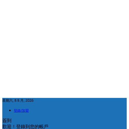
星期六, 8 8 月, 2026
登錄/加盟
簽到
歡迎！登錄到您的帳戶