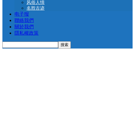
风俗人情
名胜古迹
电子报
聯絡我們
關於我們
隱私權政策