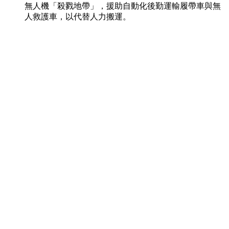
無人機「殺戮地帶」，援助自動化後勤運輸履帶車與無
人救護車，以代替人力搬運。