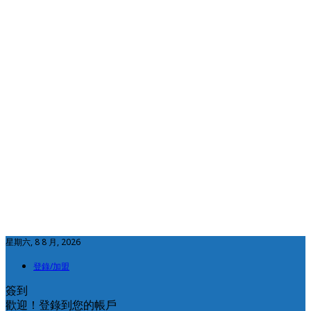
星期六, 8 8 月, 2026
登錄/加盟
簽到
歡迎！登錄到您的帳戶