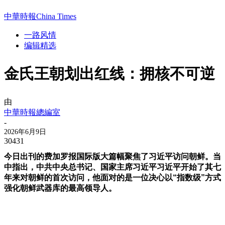
中華時報China Times
一路风情
编辑精选
金氏王朝划出红线：拥核不可逆
由
中華時報總編室
-
2026年6月9日
30431
今日出刊的费加罗报国际版大篇幅聚焦了习近平访问朝鲜。当
中指出，
中共中央总书记、国家主席习近平
习近平开始了其七
年来对朝鲜的首次访问，他面对的是一位决心以“指数级”方式
强化朝鲜武器库的最高领导人。