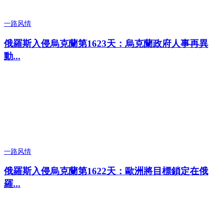
一路风情
俄羅斯入侵烏克蘭第1623天：烏克蘭政府人事再異
動...
一路风情
俄羅斯入侵烏克蘭第1622天：歐洲將目標鎖定在俄
羅...