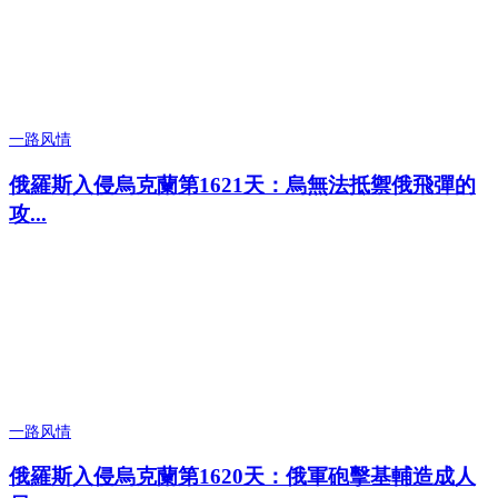
一路风情
俄羅斯入侵烏克蘭第1621天：烏無法抵禦俄飛彈的
攻...
一路风情
俄羅斯入侵烏克蘭第1620天：俄軍砲擊基輔造成人