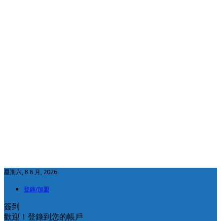
星期六, 8 8 月, 2026
登錄/加盟
簽到
歡迎！登錄到您的帳戶