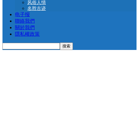
风俗人情
名胜古迹
电子报
聯絡我們
關於我們
隱私權政策