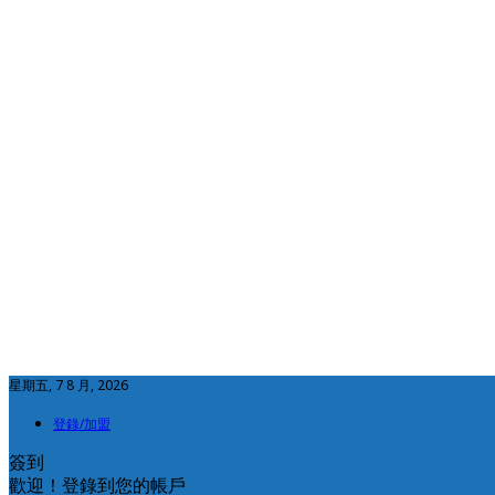
星期五, 7 8 月, 2026
登錄/加盟
簽到
歡迎！登錄到您的帳戶