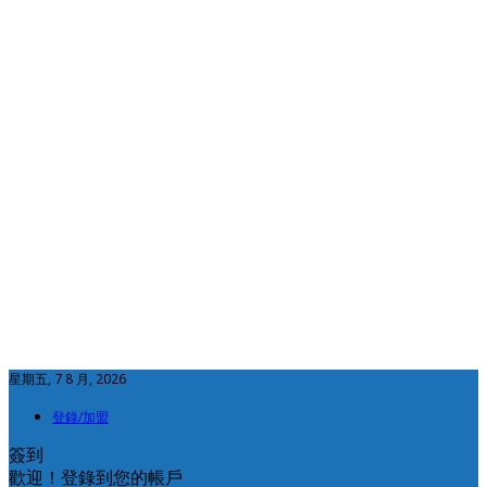
星期五, 7 8 月, 2026
登錄/加盟
簽到
歡迎！登錄到您的帳戶