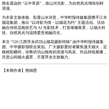
闻名遐迩的 “云中草原”，借山河光影，为自然风光增添别样
浪漫。
为丰富文旅体验、彰显山水诗意，中华时报传媒集团携手江丰
烟花集团，推出 “以诗影为情・以烟花为约” 主题活动。活动
融合传统花炮技艺与 AI 光影技术，打造璀璨夜景，让烟火科
技、自然风光与温情爱意相融共生。
本次 “520 江西萍乡武功山烟花摄影特辑” 由中华时报传媒集
团、中华摄影报联合策划。广大摄影爱好者聚焦漫天烟火，定
格精彩瞬间，诠释武功山独有的浪漫与风采。作品持续展播，
共赏山间烟火盛景，尽显萍乡文旅魅力。
【本期作者】熊锦恩