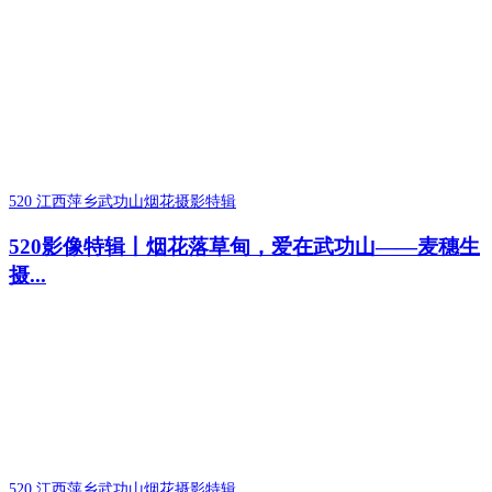
520 江西萍乡武功山烟花摄影特辑
520影像特辑丨烟花落草甸，爱在武功山——麦穗生
摄...
520 江西萍乡武功山烟花摄影特辑