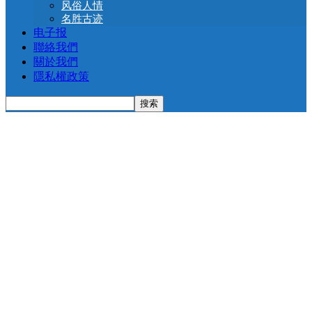
风俗人情
名胜古迹
电子报
聯絡我們
關於我們
隱私權政策