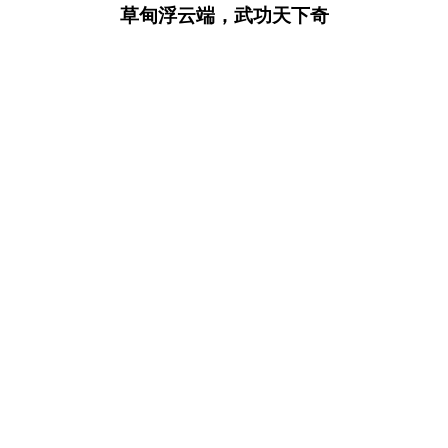
草甸浮云端，武功天下奇