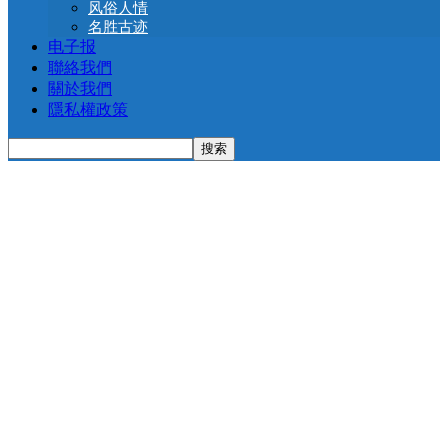
风俗人情
名胜古迹
电子报
聯絡我們
關於我們
隱私權政策