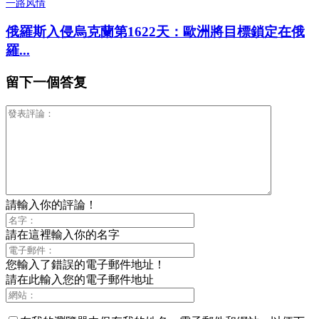
一路风情
俄羅斯入侵烏克蘭第1622天：歐洲將目標鎖定在俄
羅...
留下一個答复
請輸入你的評論！
請在這裡輸入你的名字
您輸入了錯誤的電子郵件地址！
請在此輸入您的電子郵件地址