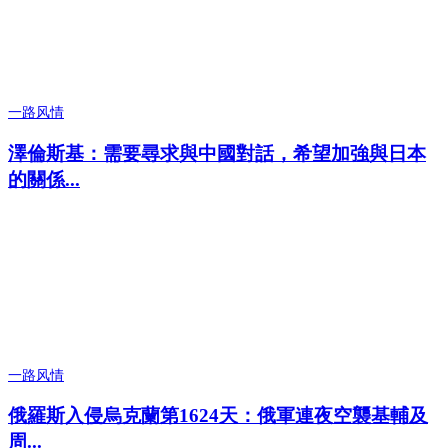
一路风情
澤倫斯基：需要尋求與中國對話，希望加強與日本
的關係...
一路风情
俄羅斯入侵烏克蘭第1624天：俄軍連夜空襲基輔及
周...