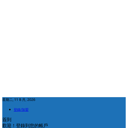
星期二, 11 8 月, 2026
登錄/加盟
簽到
歡迎！登錄到您的帳戶