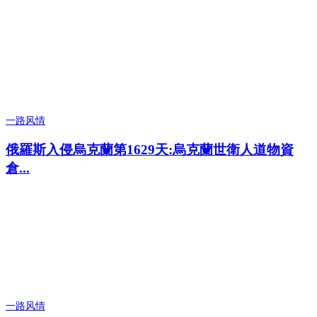
一路风情
俄羅斯入侵烏克蘭第1629天:烏克蘭世衛人道物資
倉...
一路风情