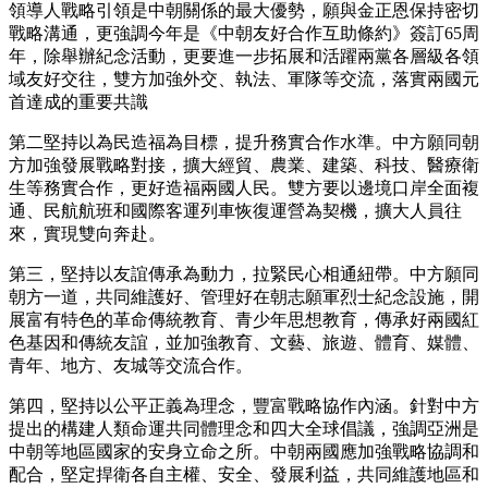
領導人戰略引領是中朝關係的最大優勢，願與金正恩保持密切
戰略溝通，更強調今年是《中朝友好合作互助條約》簽訂65周
年，除舉辦紀念活動，更要進一步拓展和活躍兩黨各層級各領
域友好交往，雙方加強外交、執法、軍隊等交流，落實兩國元
首達成的重要共識
第二堅持以為民造福為目標，提升務實合作水準。中方願同朝
方加強發展戰略對接，擴大經貿、農業、建築、科技、醫療衛
生等務實合作，更好造福兩國人民。雙方要以邊境口岸全面複
通、民航航班和國際客運列車恢復運營為契機，擴大人員往
來，實現雙向奔赴。
第三，堅持以友誼傳承為動力，拉緊民心相通紐帶。中方願同
朝方一道，共同維護好、管理好在朝志願軍烈士紀念設施，開
展富有特色的革命傳統教育、青少年思想教育，傳承好兩國紅
色基因和傳統友誼，並加強教育、文藝、旅遊、體育、媒體、
青年、地方、友城等交流合作。
第四，堅持以公平正義為理念，豐富戰略協作內涵。針對中方
提出的構建人類命運共同體理念和四大全球倡議，強調亞洲是
中朝等地區國家的安身立命之所。中朝兩國應加強戰略協調和
配合，堅定捍衛各自主權、安全、發展利益，共同維護地區和