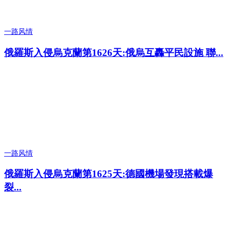
一路风情
俄羅斯入侵烏克蘭第1626天:俄烏互轟平民設施 聯...
一路风情
俄羅斯入侵烏克蘭第1625天:德國機場發現搭載爆
裂...