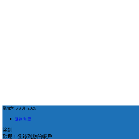
星期六, 8 8 月, 2026
登錄/加盟
簽到
歡迎！登錄到您的帳戶