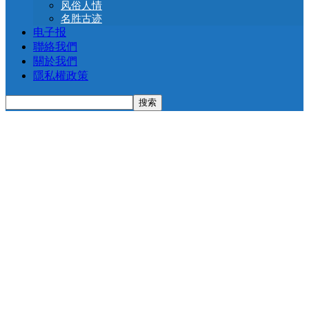
风俗人情
名胜古迹
电子报
聯絡我們
關於我們
隱私權政策