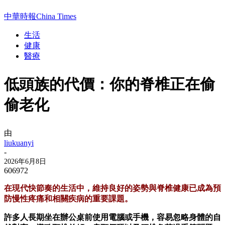
中華時報China Times
生活
健康
醫療
低頭族的代價：你的脊椎正在偷
偷老化
由
liukuanyi
-
2026年6月8日
606972
在現代快節奏的生活中，維持良好的姿勢與脊椎健康已成為預
防慢性疼痛和相關疾病的重要課題。
許多人長期坐在辦公桌前使用電腦或手機，容易忽略身體的自