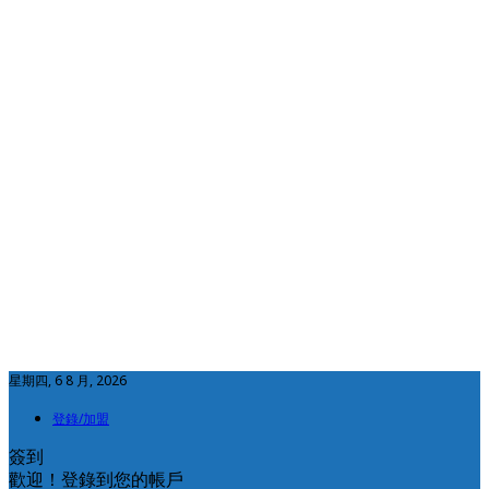
星期四, 6 8 月, 2026
登錄/加盟
簽到
歡迎！登錄到您的帳戶