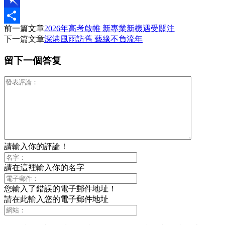
Pinboard
前一篇文章
2026年高考啟帷 新專業新機遇受關注
分
下一篇文章
深港風雨訪舊 藝緣不負流年
享
留下一個答复
請輸入你的評論！
請在這裡輸入你的名字
您輸入了錯誤的電子郵件地址！
請在此輸入您的電子郵件地址