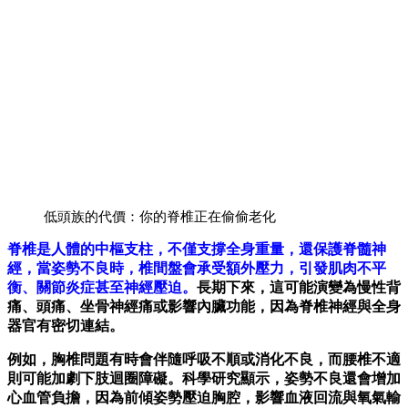
低頭族的代價：你的脊椎正在偷偷老化
脊椎是人體的中樞支柱，不僅支撐全身重量，還保護脊髓神
經，當姿勢不良時，椎間盤會承受額外壓力，引發肌肉不平
衡、關節炎症甚至神經壓迫。
長期下來，這可能演變為慢性背
痛、頭痛、坐骨神經痛或影響內臟功能，因為脊椎神經與全身
器官有密切連結。
例如，胸椎問題有時會伴隨呼吸不順或消化不良，而腰椎不適
則可能加劇下肢迴圈障礙。科學研究顯示，姿勢不良還會增加
心血管負擔，因為前傾姿勢壓迫胸腔，影響血液回流與氧氣輸