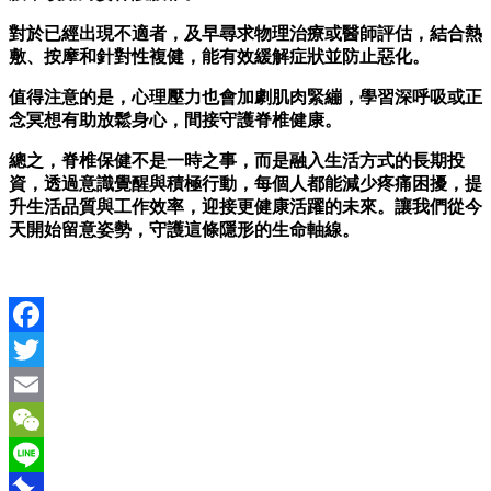
對於已經出現不適者，及早尋求物理治療或醫師評估，結合熱
敷、按摩和針對性複健，能有效緩解症狀並防止惡化。
值得注意的是，心理壓力也會加劇肌肉緊繃，學習深呼吸或正
念冥想有助放鬆身心，間接守護脊椎健康。
總之，脊椎保健不是一時之事，而是融入生活方式的長期投
資，透過意識覺醒與積極行動，每個人都能減少疼痛困擾，提
升生活品質與工作效率，迎接更健康活躍的未來。讓我們從今
天開始留意姿勢，守護這條隱形的生命軸線。
Facebook
Twitter
Email
WeChat
Line