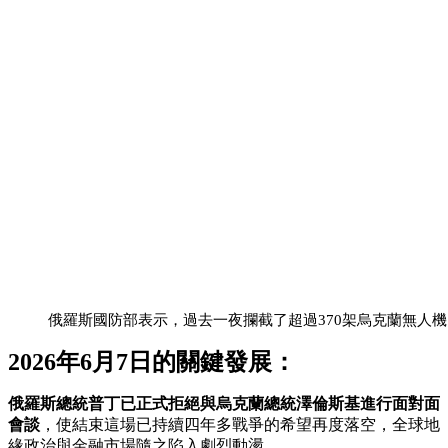
俄羅斯國防部表示，過去一夜攔截了超過370架烏克蘭無人機
2026年6月7日
的關鍵發展：
俄羅斯總統普丁已正式拒絕與烏克蘭總統澤倫斯基進行面對面
會談
，使結束這場已持續四年多戰爭的希望再度落空，全球地
緣政治與金融市場隨之陷入劇烈動盪。