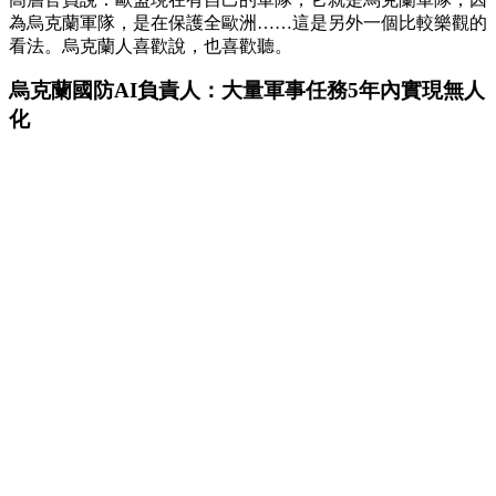
為烏克蘭軍隊，是在保護全歐洲……這是另外一個比較樂觀的
看法。烏克蘭人喜歡說，也喜歡聽。
烏克蘭國防AI負責人：大量軍事任務5年內實現無人
化