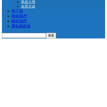
风俗人情
名胜古迹
电子报
聯絡我們
關於我們
隱私權政策