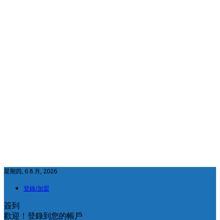
星期四, 6 8 月, 2026
登錄/加盟
簽到
歡迎！登錄到您的帳戶