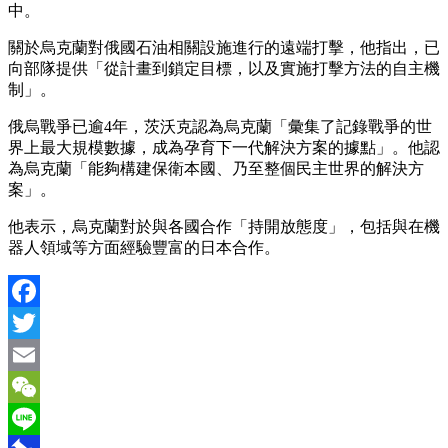
中。
關於烏克蘭對俄國石油相關設施進行的遠端打擊，他指出，已
向部隊提供「從計畫到鎖定目標，以及實施打擊方法的自主機
制」。
俄烏戰爭已逾4年，茨沃克認為烏克蘭「彙集了記錄戰爭的世
界上最大規模數據，成為孕育下一代解決方案的據點」。他認
為烏克蘭「能夠構建保衛本國、乃至整個民主世界的解決方
案」。
他表示，烏克蘭對於與各國合作「持開放態度」，包括與在機
器人領域等方面經驗豐富的日本合作。
Facebook
Twitter
Email
WeChat