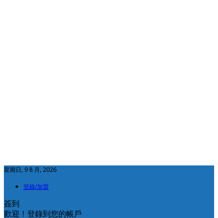
星期日, 9 8 月, 2026
登錄/加盟
簽到
歡迎！登錄到您的帳戶