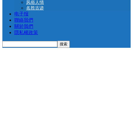
风俗人情
名胜古迹
电子报
聯絡我們
關於我們
隱私權政策