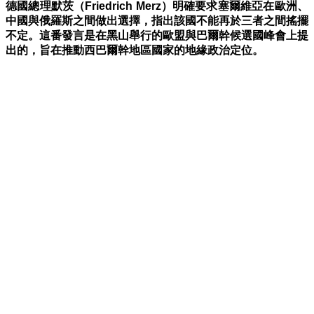
德國總理默茨（Friedrich Merz）明確要求塞爾維亞在歐洲、
中國與俄羅斯之間做出選擇，指出該國不能再於三者之間搖擺
不定
。這番發言是在黑山舉行的歐盟與巴爾幹候選國峰會上提
出的，旨在推動西巴爾幹地區國家的地緣政治定位。