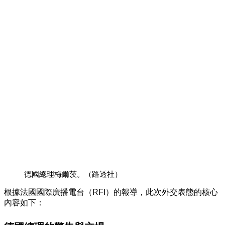
德國總理梅爾茨。（路透社）
根據
法國國際廣播電台（RFI）
的報導，此次外交表態的核心
內容如下：