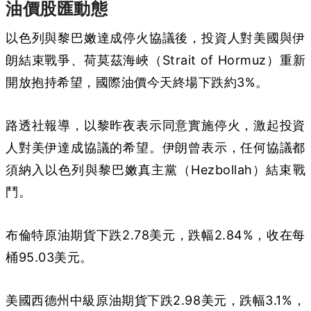
油價股匯動態
以色列與黎巴嫩達成停火協議後，投資人對美國與伊
朗結束戰爭、荷莫茲海峽（Strait of Hormuz）重新
開放抱持希望，國際油價今天終場下跌約3%。
路透社報導，以黎昨夜表示同意實施停火，激起投資
人對美伊達成協議的希望。伊朗曾表示，任何協議都
須納入以色列與黎巴嫩真主黨（Hezbollah）結束戰
鬥。
布倫特原油期貨下跌2.78美元，跌幅2.84%，收在每
桶95.03美元。
美國西德州中級原油期貨下跌2.98美元，跌幅3.1%，