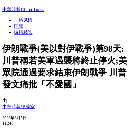
中華時報China Times
一路风情
国际
编辑精选
伊朗戰爭(美以對伊戰爭)第98天:
川普稱若美軍遇襲將終止停火;美
眾院通過要求結束伊朗戰爭 川普
發文痛批「不愛國」
由
中華時報總編室
-
2026年6月5日
11248