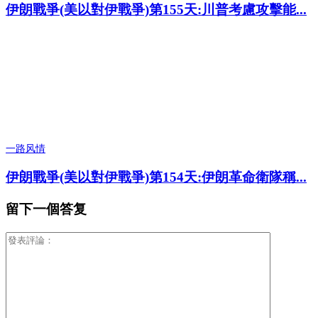
伊朗戰爭(美以對伊戰爭)第155天:川普考慮攻擊能...
一路风情
伊朗戰爭(美以對伊戰爭)第154天:伊朗革命衛隊稱...
留下一個答复