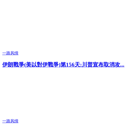
一路风情
伊朗戰爭(美以對伊戰爭)第156天:川普宣布取消攻...
一路风情