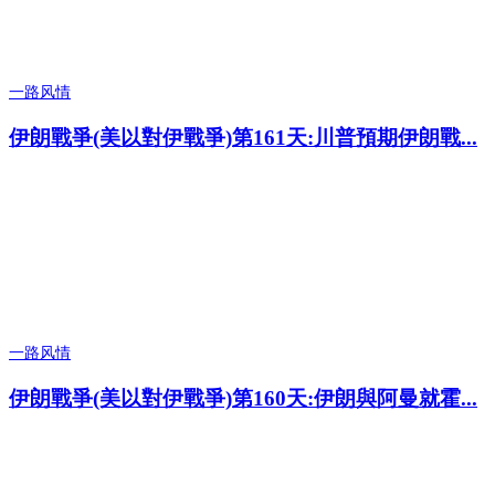
一路风情
伊朗戰爭(美以對伊戰爭)第161天:川普預期伊朗戰...
一路风情
伊朗戰爭(美以對伊戰爭)第160天:伊朗與阿曼就霍...