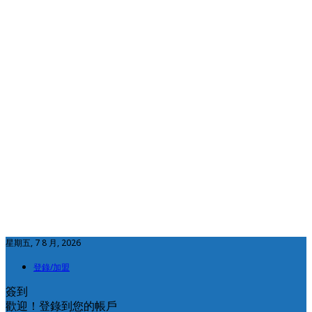
星期五, 7 8 月, 2026
登錄/加盟
簽到
歡迎！登錄到您的帳戶