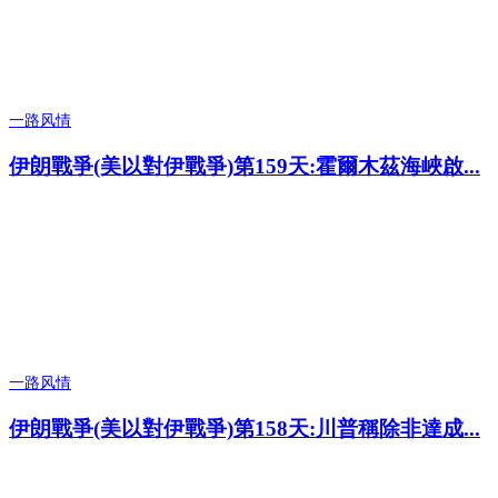
一路风情
伊朗戰爭(美以對伊戰爭)第159天:霍爾木茲海峽啟...
一路风情
伊朗戰爭(美以對伊戰爭)第158天:川普稱除非達成...