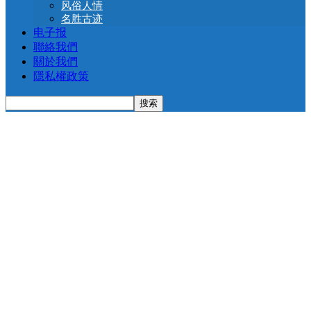
风俗人情
名胜古迹
电子报
聯絡我們
關於我們
隱私權政策