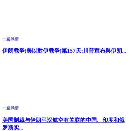
一路风情
伊朗戰爭(美以對伊戰爭)第157天:川普宣布與伊朗...
一路风情
美国制裁与伊朗马汉航空有关联的中国、印度和俄
罗斯实...