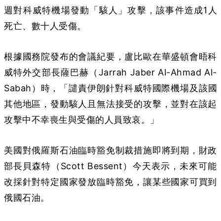
週對科威特機場發動「駭人」攻擊，該事件造成1人
死亡、數十人受傷。
根據國務院發布的會議紀要，盧比歐在華盛頓會晤科
威特外交部長薩巴赫（Jarrah Jaber Al-Ahmad Al-
Sabah）時，「譴責伊朗針對科威特國際機場及該國
其他地區，發動駭人且無法接受的攻擊，並對在該起
攻擊中不幸喪生與受傷的人員致哀。」
美國對俄羅斯石油臨時豁免制裁措施即將到期，財政
部長貝森特（Scott Bessent）今天表示，未來可能
改採針對特定國家發放臨時豁免，讓某些國家可買到
俄國石油。