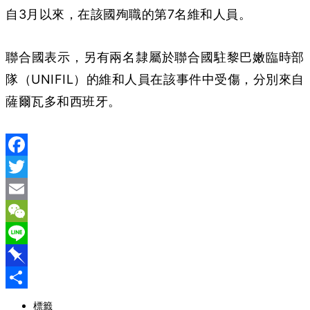
自3月以來，在該國殉職的第7名維和人員。
聯合國表示，另有兩名隸屬於聯合國駐黎巴嫩臨時部
隊（UNIFIL）的維和人員在該事件中受傷，分別來自
薩爾瓦多和西班牙。
Facebook
Twitter
Email
WeChat
Line
Pinboard
分
標籤