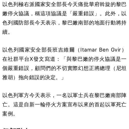
以色列極右派國家安全部長今天痛批華府斡旋的黎巴
嫩停火協議，稱這項協議是「嚴重錯誤」。此外，以
色列國防部長今天表示，黎巴嫩南部的地面行動將持
續。
以色列國家安全部長班吉維爾（Itamar Ben Gvir）
在社群平台X發文寫道：「與黎巴嫩的停火協議是一
個嚴重錯誤，顧問們的不切實際幻想正將總理（尼坦
雅胡）拖向錯誤的決定。」
以色列軍方今天表示，一名以軍士兵在黎巴嫩南部陣
亡。這是自新一輪停火方案宣布以來的首起以軍死亡
案例。