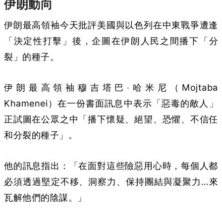
伊朗動向
伊朗最高領袖今天批評美國與以色列在中東戰爭遭逢
「決定性打擊」後，企圖在伊朗人民之間播下「分
裂」的種子。
伊朗最高領袖穆吉塔巴‧哈米尼（Mojtaba
Khamenei）在一份書面訊息中表示「惡毒的敵人」
正試圖在公眾之中「播下懷疑、絕望、恐懼、不信任
和分裂的種子」。
他的訊息指出：「在面對這些險惡用心時，每個人都
必須透過堅定不移、洞察力、保持團結與凝聚力…來
瓦解他們的陰謀。」