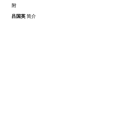
附
吕国英
简介