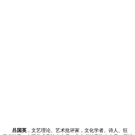
吕国英
，文艺理论、艺术批评家，文化学者、诗人、狂