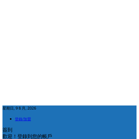
星期日, 9 8 月, 2026
登錄/加盟
簽到
歡迎！登錄到您的帳戶