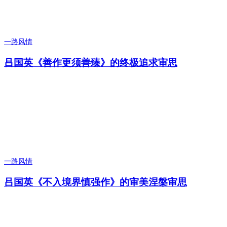
一路风情
吕国英《善作更须善臻》的终极追求审思
一路风情
吕国英《不入境界慎强作》的审美涅槃审思