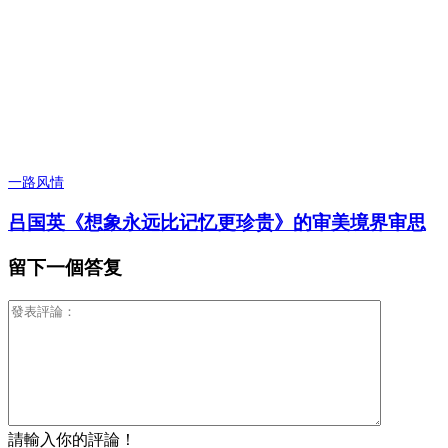
一路风情
吕国英《想象永远比记忆更珍贵》的审美境界审思
留下一個答复
請輸入你的評論！