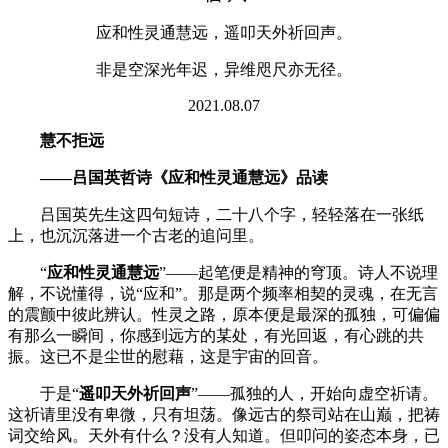
应和性灵通慧远，遥叩天外祈回声。
非是空深光年迟，异维咫尺亦无径。
2021.08.07
慧不拒远
——吕国英哲诗《
应和性灵通慧远》品读
吕国英先生这四句短诗，二十八个字，轻轻落在一张纸
上，也沉沉落进一个古老的追问里。
“
应和性灵通慧远
”——起笔便是精神的穹顶。诗人不说理
解，不说懂得，说“应和”。那是两个频率相契的灵魂，在无言
的震颤中彼此辨认。性灵之路，原本便是最深的孤独，可偏偏
有那么一瞬间，你感到远方的某处，有光回返，有心跳的共
振。这已不是尘世的慰藉，这是宇宙的回音。
于是
“
遥叩天外祈回声
”——孤独的人，开始向虚空祈请。
这祈请里没有卑微，只有坦荡。像远古的祭司站在山巅，把祷
词交给风。天外有什么？没有人知道。但叩问的姿态本身，已