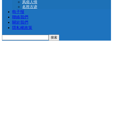
风俗人情
名胜古迹
电子报
聯絡我們
關於我們
隱私權政策