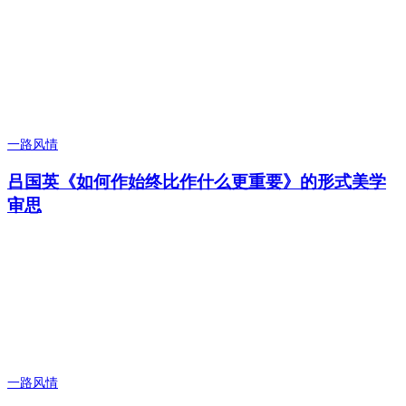
一路风情
吕国英《如何作始终比作什么更重要》的形式美学
审思
一路风情