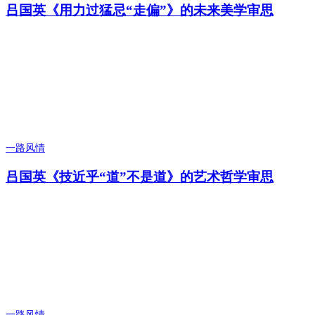
吕国英《用力过猛忌“走偏”》的未来美学审思
一路风情
吕国英《技近乎“道”不是道》的艺术哲学审思
一路风情