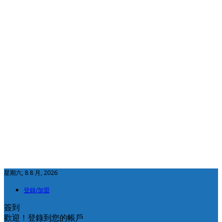
星期六, 8 8 月, 2026
登錄/加盟
簽到
歡迎！登錄到您的帳戶