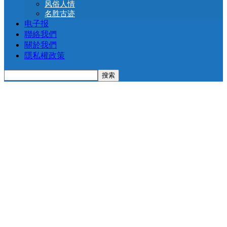
风俗人情
名胜古迹
电子报
聯絡我們
關於我們
隱私權政策