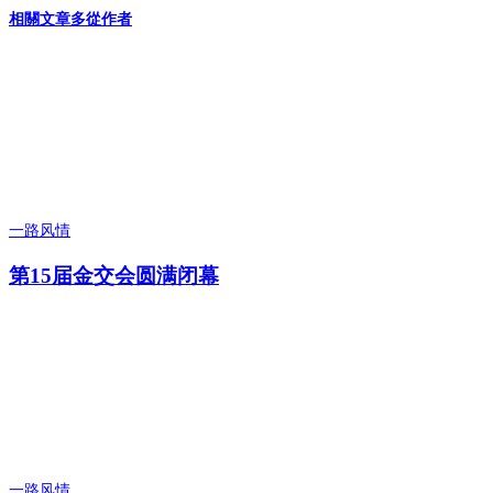
相關文章
多從作者
一路风情
第15届金交会圆满闭幕
一路风情