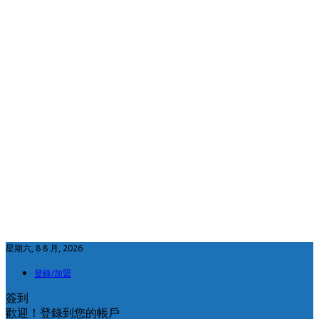
星期六, 8 8 月, 2026
登錄/加盟
簽到
歡迎！登錄到您的帳戶