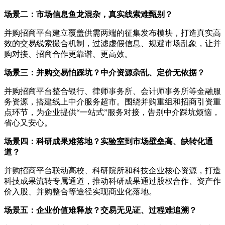
场景二：市场信息鱼龙混杂，真实线索难甄别？
并购招商平台建立覆盖供需两端的征集发布模块，打造真实高
效的交易线索撮合机制，过滤虚假信息、规避市场乱象，让并
购对接、招商合作更靠谱、更高效。
场景三：并购交易怕踩坑？中介资源杂乱、定价无依据？
并购招商平台整合银行、律师事务所、会计师事务所等金融服
务资源，搭建线上中介服务超市。围绕并购重组和招商引资重
点环节，为企业提供“一站式”服务对接，告别中介踩坑烦恼，
省心又安心。
场景四：科研成果难落地？实验室到市场壁垒高、缺转化通
道？
并购招商平台联动高校、科研院所和科技企业核心资源，打造
科技成果流转专属通道，推动科研成果通过股权合作、资产作
价入股、并购整合等途径实现商业化落地。
场景五：企业价值难释放？交易无见证、过程难追溯？