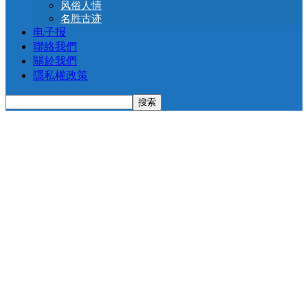
风俗人情
名胜古迹
电子报
聯絡我們
關於我們
隱私權政策