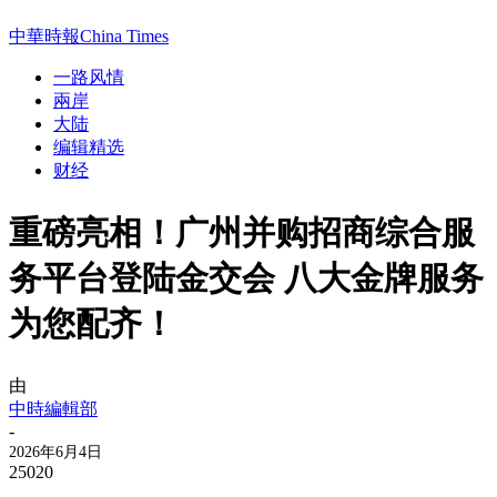
中華時報China Times
一路风情
兩岸
大陆
编辑精选
财经
重磅亮相！广州并购招商综合服
务平台登陆金交会 八大金牌服务
为您配齐！
由
中時編輯部
-
2026年6月4日
25020