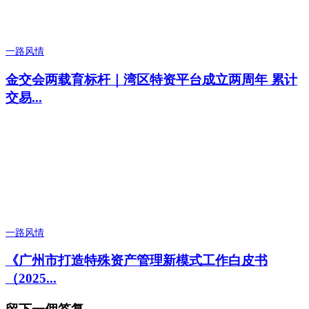
一路风情
金交会两载育标杆｜湾区特资平台成立两周年 累计
交易...
一路风情
《广州市打造特殊资产管理新模式工作白皮书
（2025...