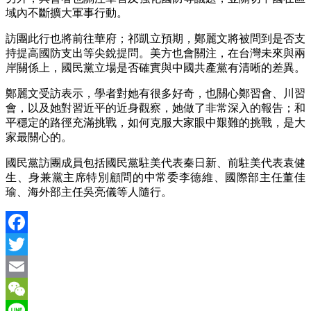
域內不斷擴大軍事行動。
訪團此行也將前往華府；祁凱立預期，鄭麗文將被問到是否支
持提高國防支出等尖銳提問。美方也會關注，在台灣未來與兩
岸關係上，國民黨立場是否確實與中國共產黨有清晰的差異。
鄭麗文受訪表示，學者對她有很多好奇，也關心鄭習會、川習
會，以及她對習近平的近身觀察，她做了非常深入的報告；和
平穩定的路徑充滿挑戰，如何克服大家眼中艱難的挑戰，是大
家最關心的。
國民黨訪團成員包括國民黨駐美代表秦日新、前駐美代表袁健
生、身兼黨主席特別顧問的中常委李德維、國際部主任董佳
瑜、海外部主任吳亮儀等人隨行。
Facebook
Twitter
Email
WeChat