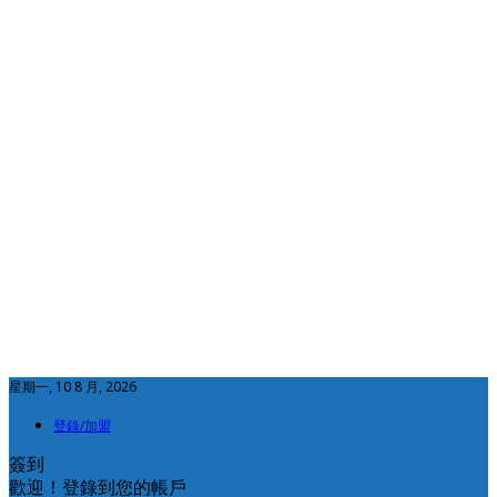
星期一, 10 8 月, 2026
登錄/加盟
簽到
歡迎！登錄到您的帳戶