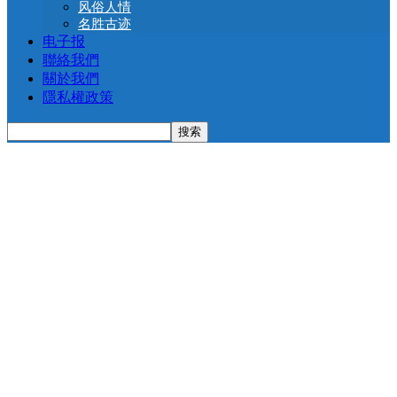
风俗人情
名胜古迹
电子报
聯絡我們
關於我們
隱私權政策