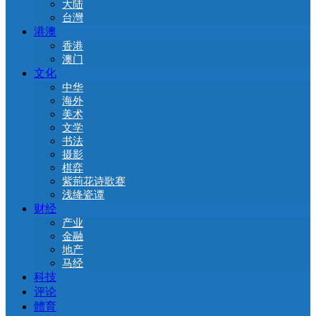
大陆
台灣
港澳
香港
澳门
文化
中华
海外
美术
文学
书法
摄影
棋弈
紫荊花诗歌赛
浅绛瓷谭
财经
产业
金融
地产
马经
科技
评论
體育