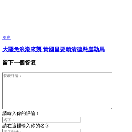
兩岸
大罷免浪潮來襲 黃國昌要賴清德懸崖勒馬
留下一個答复
請輸入你的評論！
請在這裡輸入你的名字