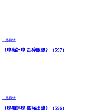
一路风情
《球痴評球·跌碎眼鏡》（597）
一路风情
《球痴評球·四強出爐》（596）