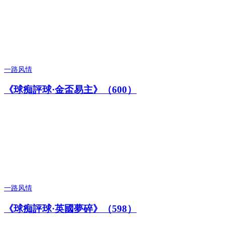
一路风情
《球痴評球·金盃易主》（600）
一路风情
《球痴評球·英國夢碎》（598）