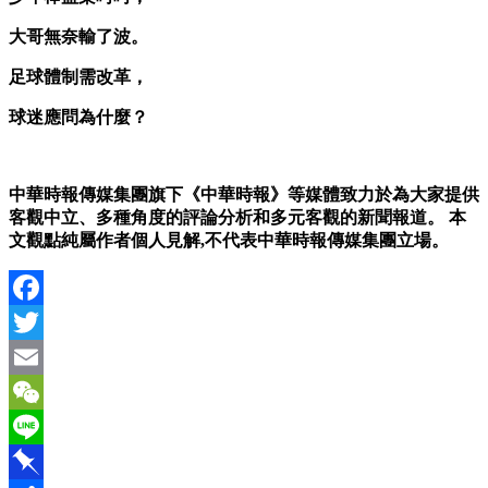
大哥無奈輸了波。
足球體制需改革，
球迷應問為什麼？
中華時報傳媒集團旗下《中華時報》等媒體致力於為大家提供
客觀中立、多種角度的評論分析和多元客觀的新聞報道。
本
文觀點純屬作者個人見解,不代表中華時報傳媒集團立場。
Facebook
Twitter
Email
WeChat
Line