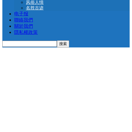
风俗人情
名胜古迹
电子报
聯絡我們
關於我們
隱私權政策