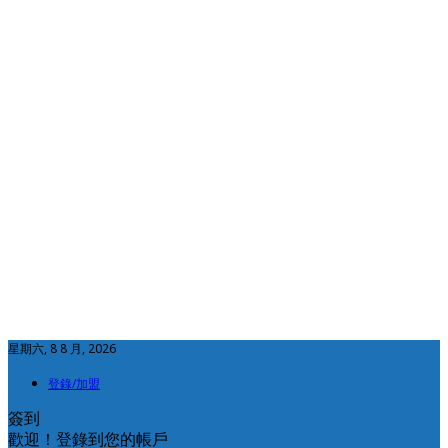
星期六, 8 8 月, 2026
登錄/加盟
簽到
歡迎！登錄到您的帳戶