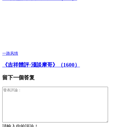
一路风情
《吉祥體評·淺談摩哥》（1600）
留下一個答复
請輸入你的評論！