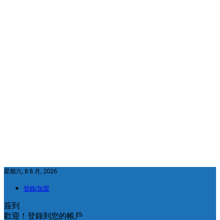
星期六, 8 8 月, 2026
登錄/加盟
簽到
歡迎！登錄到您的帳戶