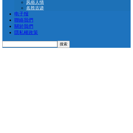
风俗人情
名胜古迹
电子报
聯絡我們
關於我們
隱私權政策