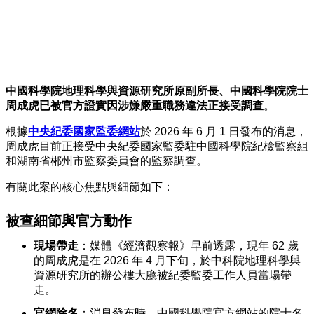
中國科學院地理科學與資源研究所原副所長、中國科學院院士
周成虎已被官方證實因涉嫌嚴重職務違法正接受調查
。
根據
中央紀委國家監委網站
於 2026 年 6 月 1 日發布的消息，
周成虎目前正接受中央紀委國家監委駐中國科學院紀檢監察組
和湖南省郴州市監察委員會的監察調查。
有關此案的核心焦點與細節如下：
被查細節與官方動作
現場帶走
：媒體《
經濟觀察報
》早前透露，現年 62 歲
的周成虎是在 2026 年 4 月下旬，於中科院地理科學與
資源研究所的辦公樓大廳被紀委監委工作人員當場帶
走。
官網除名
：消息發布時，
中國科學院
官方網站的院士名