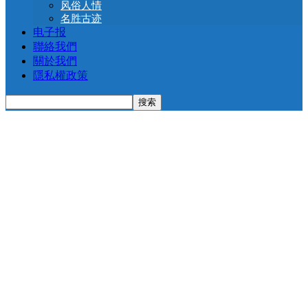
风俗人情
名胜古迹
电子报
聯絡我們
關於我們
隱私權政策