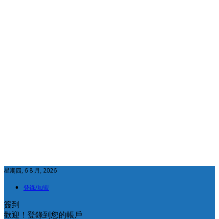
星期四, 6 8 月, 2026
登錄/加盟
簽到
歡迎！登錄到您的帳戶