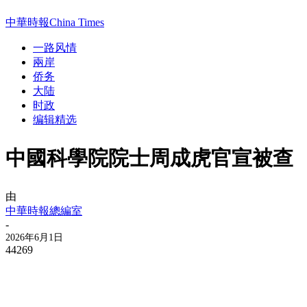
中華時報China Times
一路风情
兩岸
侨务
大陆
时政
编辑精选
中國科學院院士周成虎官宣被查
由
中華時報總編室
-
2026年6月1日
44269