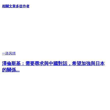
相關文章
多從作者
一路风情
澤倫斯基：需要尋求與中國對話，希望加強與日本
的關係...