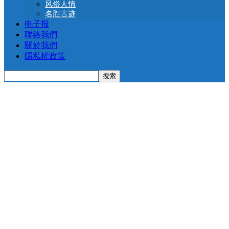
风俗人情
名胜古迹
电子报
聯絡我們
關於我們
隱私權政策