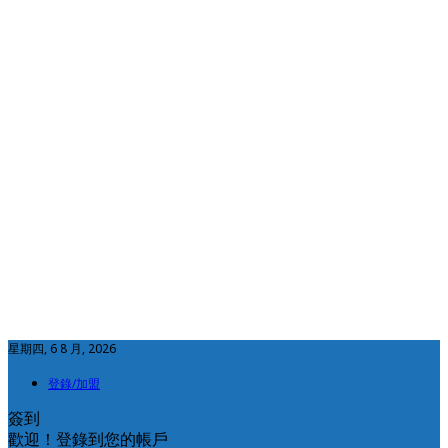
星期四, 6 8 月, 2026
登錄/加盟
簽到
歡迎！登錄到您的帳戶