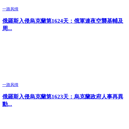
一路风情
俄羅斯入侵烏克蘭第1624天：俄軍連夜空襲基輔及
周...
一路风情
俄羅斯入侵烏克蘭第1623天：烏克蘭政府人事再異
動...