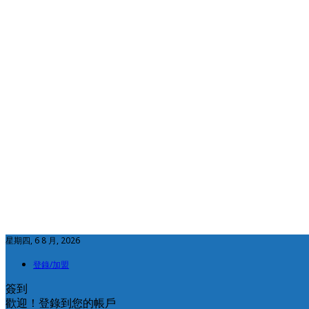
星期四, 6 8 月, 2026
登錄/加盟
簽到
歡迎！登錄到您的帳戶