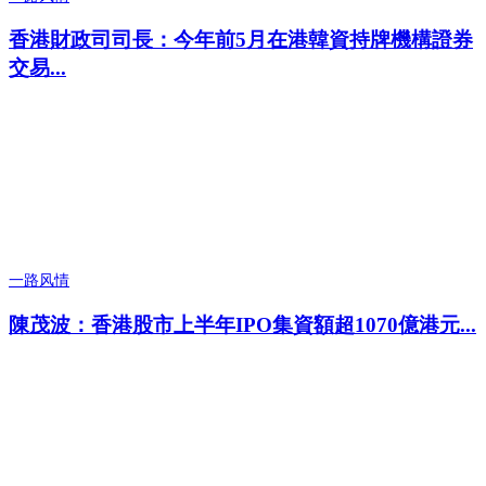
香港財政司司長：今年前5月在港韓資持牌機構證券
交易...
一路风情
陳茂波：香港股市上半年IPO集資額超1070億港元...