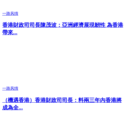
一路风情
香港財政司司長陳茂波：亞洲經濟展現韌性 為香港
帶來...
一路风情
（機遇香港）香港財政司司長：料兩三年內香港將
成為全...