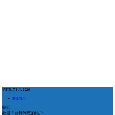
星期五, 7 8 月, 2026
登錄/加盟
簽到
歡迎！登錄到您的帳戶