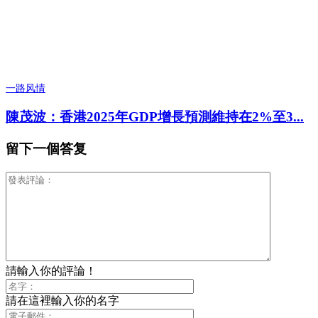
一路风情
陳茂波：香港2025年GDP增長預測維持在2%至3...
留下一個答复
請輸入你的評論！
請在這裡輸入你的名字