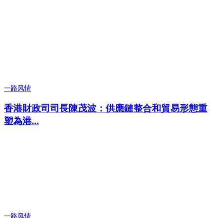
一路风情
香港財政司司長陳茂波：供應鏈整合和貿易形態重
塑為港...
一路风情