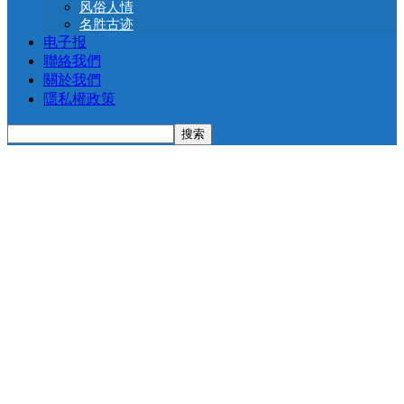
风俗人情
名胜古迹
电子报
聯絡我們
關於我們
隱私權政策