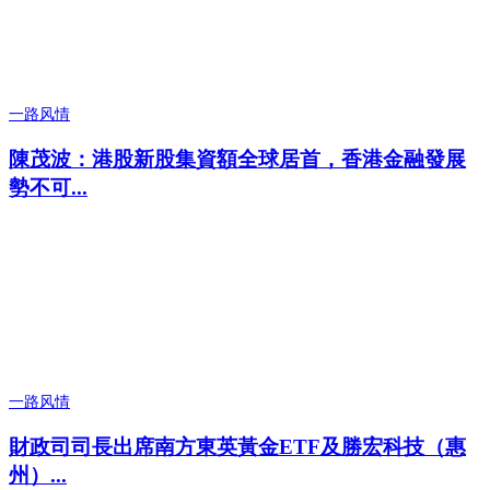
一路风情
陳茂波：港股新股集資額全球居首，香港金融發展
勢不可...
一路风情
財政司司長出席南方東英黃金ETF及勝宏科技（惠
州）...