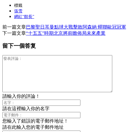
分
標籤
張雪
享
網紅“館長”
前一篇文章
巴黎聖日耳曼點球大戰擊敗阿森納 蟬聯歐冠冠軍
下一篇文章
“十五五”時期北京將前瞻佈局未來產業
留下一個答复
請輸入你的評論！
請在這裡輸入你的名字
您輸入了錯誤的電子郵件地址！
請在此輸入您的電子郵件地址