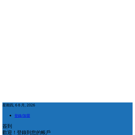
星期四, 6 8 月, 2026
登錄/加盟
簽到
歡迎！登錄到您的帳戶