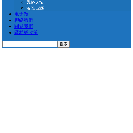
风俗人情
名胜古迹
电子报
聯絡我們
關於我們
隱私權政策