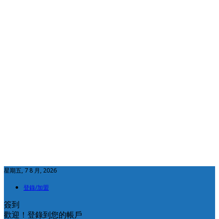
星期五, 7 8 月, 2026
登錄/加盟
簽到
歡迎！登錄到您的帳戶