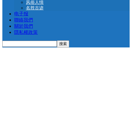
风俗人情
名胜古迹
电子报
聯絡我們
關於我們
隱私權政策