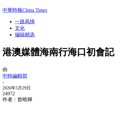
中華時報China Times
一路风情
文化
编辑精选
港澳媒體海南行海口初會記
由
中時編輯部
-
2026年5月29日
24972
作者：曾曉輝