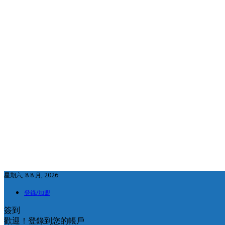
星期六, 8 8 月, 2026
登錄/加盟
簽到
歡迎！登錄到您的帳戶