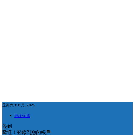
星期六, 8 8 月, 2026
登錄/加盟
簽到
歡迎！登錄到您的帳戶