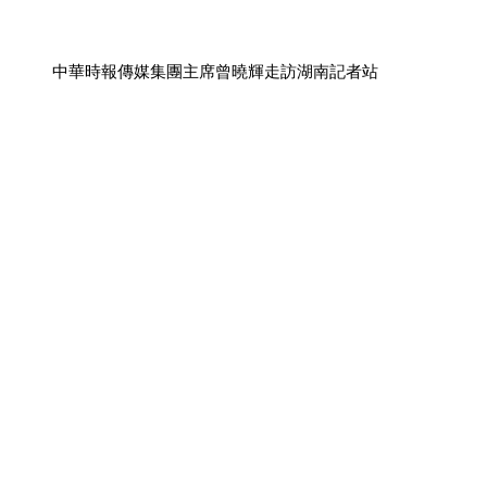
中華時報傳媒集團主席曾曉輝走訪湖南記者站