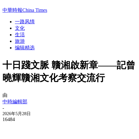
中華時報China Times
一路风情
文化
生活
旅游
编辑精选
十日踐文脈 贛湘啟新章——記曾
曉輝贛湘文化考察交流行
由
中時編輯部
-
2026年5月28日
16484