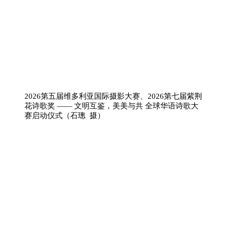
2026第五届维多利亚国际摄影大赛、2026第七届紫荆
花诗歌奖 —— 文明互鉴，美美与共 全球华语诗歌大
赛启动仪式（石璁 摄）