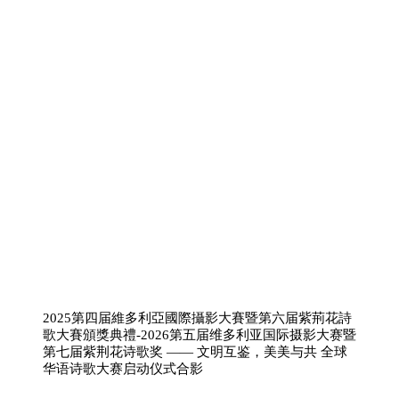
2025第四届維多利亞國際攝影大賽暨第六届紫荊花詩
歌大賽頒獎典禮-2026第五届维多利亚国际摄影大赛暨
第七届紫荆花诗歌奖 —— 文明互鉴，美美与共 全球
华语诗歌大赛启动仪式合影