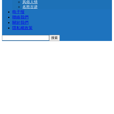
风俗人情
名胜古迹
电子报
聯絡我們
關於我們
隱私權政策