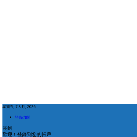
星期五, 7 8 月, 2026
登錄/加盟
簽到
歡迎！登錄到您的帳戶