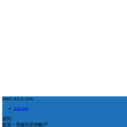
星期六, 8 8 月, 2026
登錄/加盟
簽到
歡迎！登錄到您的帳戶