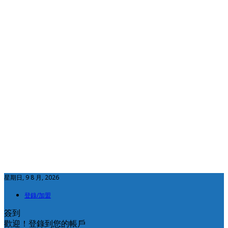
星期日, 9 8 月, 2026
登錄/加盟
簽到
歡迎！登錄到您的帳戶