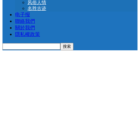
风俗人情
名胜古迹
电子报
聯絡我們
關於我們
隱私權政策