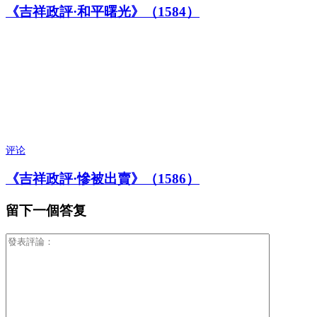
《吉祥政評·和平曙光》（1584）
评论
《吉祥政評·慘被出賣》（1586）
留下一個答复