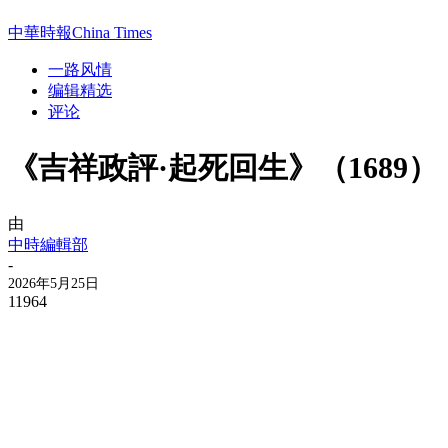
中華時報China Times
一路风情
编辑精选
评论
《吉祥政評·起死回生》（1689）
由
中時編輯部
-
2026年5月25日
11964