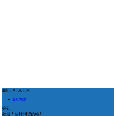
星期日, 9 8 月, 2026
登錄/加盟
簽到
歡迎！登錄到您的帳戶